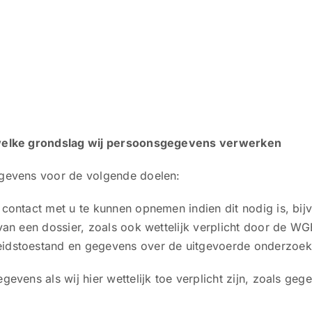
 welke grondslag wij persoonsgegevens verwerken
gevens voor de volgende doelen:
 contact met u te kunnen opnemen indien dit nodig is, b
van een dossier, zoals ook wettelijk verplicht door de W
idstoestand en gegevens over de uitgevoerde onderzoek
evens als wij hier wettelijk toe verplicht zijn, zoals ge