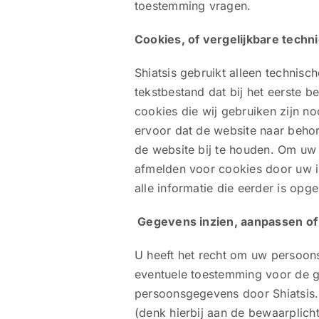
toestemming vragen.
Cookies, of vergelijkbare techn
Shiatsis gebruikt alleen technis
tekstbestand dat bij het eerste
cookies die wij gebruiken zijn 
ervoor dat de website naar beho
de website bij te houden. Om uw
afmelden voor cookies door uw in
alle informatie die eerder is opg
Gegevens inzien, aanpassen of
U heeft het recht om uw persoons
eventuele toestemming voor de g
persoonsgegevens door Shiatsis. H
(denk hierbij aan de bewaarplich