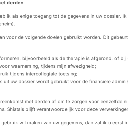
et derden
b ik als enige toegang tot de gegevens in uw dossier. Ik 
eheim).
n voor de volgende doelen gebruikt worden. Dit gebeurt 
ormeren, bijvoorbeeld als de therapie is afgerond, of bij
voor waarneming, tijdens mijn afwezigheid;
ik tijdens intercollegiale toetsing;
 uit uw dossier wordt gebruikt voor de financiële adminis
ereenkomst met derden af om te zorgen voor eenzelfde ni
s. Shiatsis blijft verantwoordelijk voor deze verwerkinge
gebruik wil maken van uw gegevens, dan zal ik u eerst i