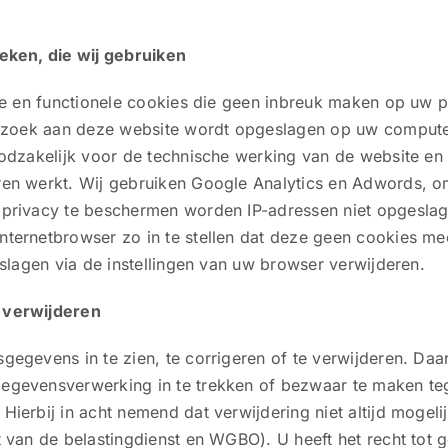
ieken, die wij gebruiken
che en functionele cookies die geen inbreuk maken op uw pr
 bezoek aan deze website wordt opgeslagen op uw compute
noodzakelijk voor de technische werking van de website 
ren werkt. Wij gebruiken Google Analytics en Adwords, o
 privacy te beschermen worden IP-adressen niet opgeslag
ternetbrowser zo in te stellen dat deze geen cookies me
eslagen via de instellingen van uw browser verwijderen.
 verwijderen
gegevens in te zien, te corrigeren of te verwijderen. Daa
egevensverwerking in te trekken of bezwaar te maken t
ierbij in acht nemend dat verwijdering niet altijd mogeli
t van de belastingdienst en WGBO). U heeft het recht to