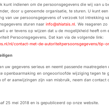
ek kunt indienen om de persoonsgegevens die wij van u b
der, door u genoemde organisatie, te sturen. U kunt een 
ing van uw persoonsgegevens of verzoek tot intrekking 
nsgegevens sturen naar
info@shiatsis.nl
. We reageren zo 
l u er tevens op wijzen dat u de mogelijkheid heeft om ee
oriteit Persoonsgegevens. Dat kan via de volgende link:
ns.nl/nl/contact-met-de-autoriteitpersoonsgegevens/tip-o
eiligen
an uw gegevens serieus en neemt passende maatregelen o
openbaarmaking en ongeoorloofde wijziging tegen te gaa
n of er aanwijzingen zijn van misbruik, neem dan contact
naf 25 mei 2018 en is gepubliceerd op onze website.