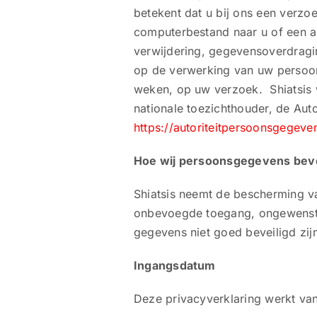
betekent dat u bij ons een verzo
computerbestand naar u of een an
verwijdering, gegevensoverdrag
op de verwerking van uw persoo
weken, op uw verzoek. Shiatsis wi
nationale toezichthouder, de Aut
https://autoriteitpersoonsgegeve
Hoe wij persoonsgegevens bev
Shiatsis neemt de bescherming v
onbevoegde toegang, ongewenste 
gegevens niet goed beveiligd zij
Ingangsdatum
Deze privacyverklaring werkt va