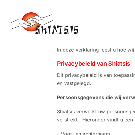
Ga
naar
inhoud
In deze verklaring leest u hoe w
Privacybeleid van Shiatsis
Dit privacybeleid is van toepass
en vastgelegd.
Persoonsgegevens die wij ver
Shiatsis verwerkt uw persoonsgeg
verstrekt. Hieronder vindt u een
– Voor- en achternaam