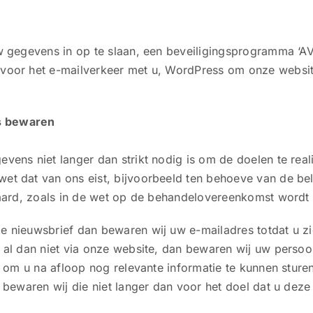
w gegevens in op te slaan, een beveiligingsprogramma ‘AV
oor het e-mailverkeer met u, WordPress om onze websit
s bewaren
vens niet langer dan strikt nodig is om de doelen te re
t dat van ons eist, bijvoorbeeld ten behoeve van de bel
waard, zoals in de wet op de behandelovereenkomst wordt 
 nieuwsbrief dan bewaren wij uw e-mailadres totdat u zi
n al dan niet via onze website, dan bewaren wij uw pers
en om u na afloop nog relevante informatie te kunnen stur
 bewaren wij die niet langer dan voor het doel dat u deze