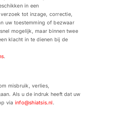
eschikken in een
verzoek tot inzage, correctie,
van uw toestemming of bezwaar
snel mogelijk, maar binnen twee
n klacht in te dienen bij de
ns
.
m misbruik, verlies,
n. Als u de indruk heeft dat uw
 op via
info@shiatsis.nl
.