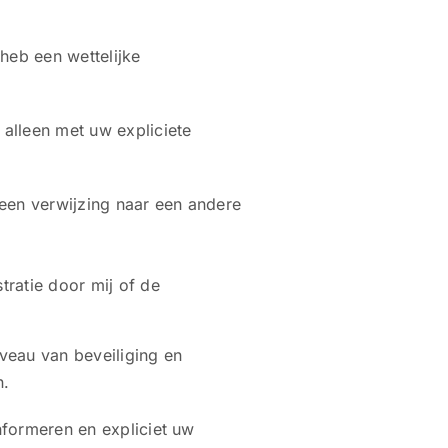
heb een wettelijke
alleen met uw expliciete
 een verwijzing naar een andere
tratie door mij of de
veau van beveiliging en
n.
nformeren en expliciet uw