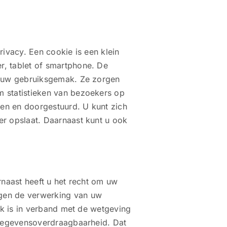
ivacy. Een cookie is een klein
r, tablet of smartphone. De
en uw gebruiksgemak. Ze zorgen
m statistieken van bezoekers op
en en doorgestuurd. U kunt zich
er opslaat. Daarnaast kunt u ook
rnaast heeft u het recht om uw
egen de verwerking van uw
jk is in verband met de wetgeving
t gegevensoverdraagbaarheid. Dat