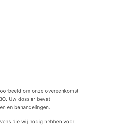
ijvoorbeeld om onze overeenkomst
GBO. Uw dossier bevat
en en behandelingen.
gevens die wij nodig hebben voor