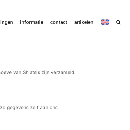
ringen
informatie
contact
artikelen
oeve van Shiatsis zijn verzameld
eze gegevens zelf aan ons