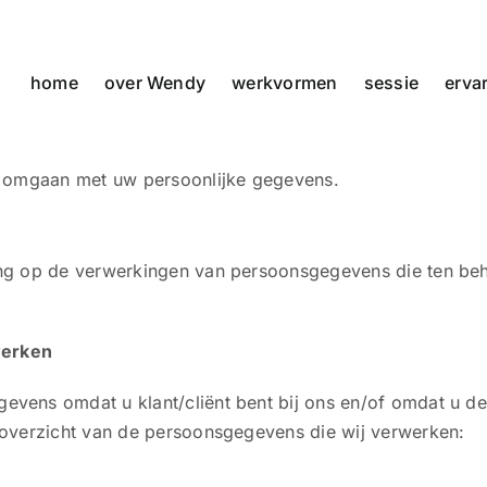
home
over Wendy
werkvormen
sessie
erva
ij omgaan met uw persoonlijke gegevens.
ing op de verwerkingen van persoonsgegevens die ten beh
werken
evens omdat u klant/cliënt bent bij ons en/of omdat u d
 overzicht van de persoonsgegevens die wij verwerken: