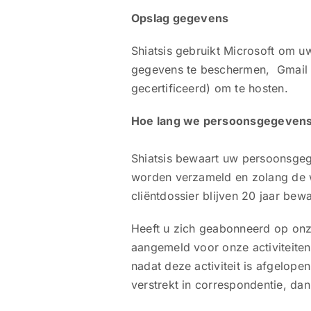
Opslag gegevens
Shiatsis gebruikt Microsoft om u
gegevens te beschermen, Gmail v
gecertificeerd) om te hosten.
Hoe lang we persoonsgegeven
Shiatsis bewaart uw persoonsgege
worden verzameld en zolang de we
cliëntdossier blijven 20 jaar be
Heeft u zich geabonneerd op onze
aangemeld voor onze activiteite
nadat deze activiteit is afgelop
verstrekt in correspondentie, dan