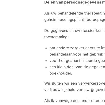
Delen van persoonsgegevens m
Als uw behandelende therapeut he
geheimhoudingsplicht (beroepsg
De gegevens uit uw dossier kunne
toestemming;
om andere zorgverleners te inf
behandelaar;voor het gebruik 
voor het geanonimiseerde gebru
een klein deel van de gegevens
boekhouder.
Wij sluiten wij een verwerkersov
vertrouwelijkheid van uw gegeven
Als ik vanwege een andere reden 